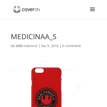
MEDICINAA_S
da
all@coveron.it
|
Giu 9, 2016
|
0 commenti