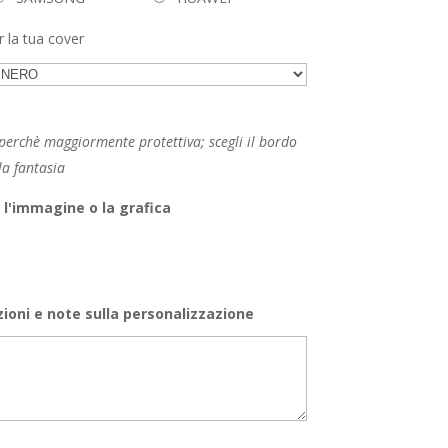
r la tua cover
erchè maggiormente protettiva; scegli il bordo
la fantasia
 l'immagine o la grafica
zioni e note sulla personalizzazione