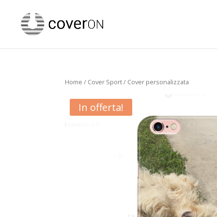
Home
/
Cover Sport
/ Cover personalizzata
In offerta!