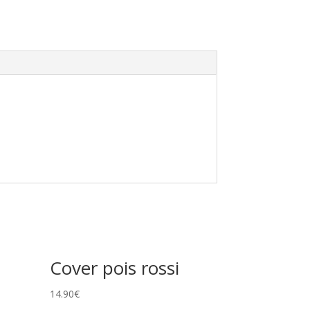
Cover pois rossi
14.90
€