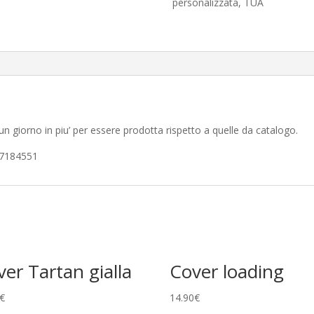
personalizzata
,
TUA
n giorno in piu’ per essere prodotta rispetto a quelle da catalogo.
 7184551
er Tartan gialla
Cover loading
€
14.90
€