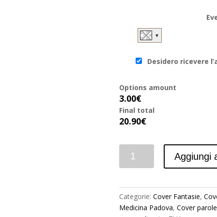
Eve
▼
Desidero ricevere l’
Options amount
3.00€
Final total
20.90€
Quantità
Aggiungi a
Categorie:
Cover Fantasie
,
Cov
Medicina Padova
,
Cover parole 