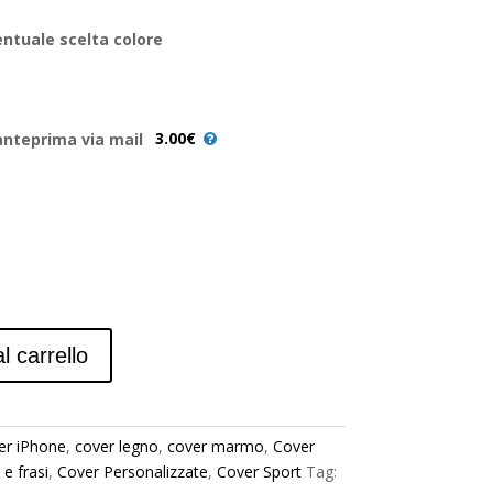
ntuale scelta colore
3.00€
anteprima via mail
l carrello
er iPhone
,
cover legno
,
cover marmo
,
Cover
e frasi
,
Cover Personalizzate
,
Cover Sport
Tag: