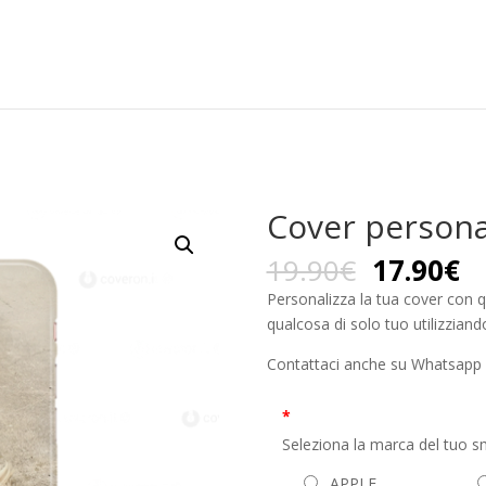
Cover persona
19.90
€
17.90
€
Personalizza la tua cover con qu
qualcosa di solo tuo utilizziand
Contattaci anche su Whatsapp
*
Seleziona la marca del tuo 
APPLE