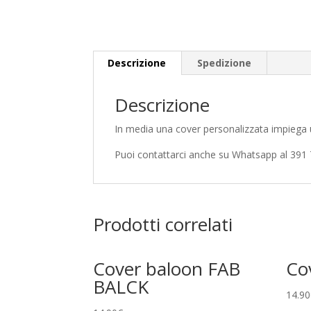
Descrizione
Spedizione
Descrizione
In media una cover personalizzata impiega u
Puoi contattarci anche su Whatsapp al 391
Prodotti correlati
Cover baloon FAB
Cov
BALCK
14.90