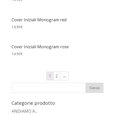
Cover Iniziali Monogram red
14.90
€
Cover Iniziali Monogram rose
14.90
€
1
2
→
Categorie prodotto
ANDIAMO A...