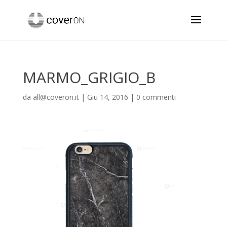
MARMO_GRIGIO_B
da
all@coveron.it
|
Giu 14, 2016
|
0 commenti