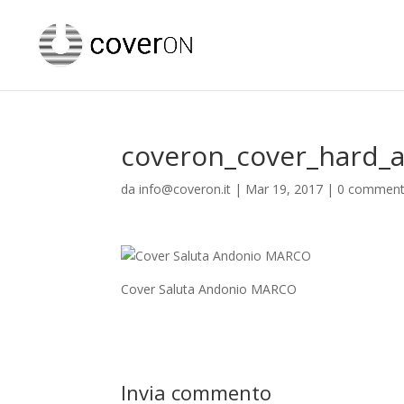
coveron_cover_hard_
da
info@coveron.it
|
Mar 19, 2017
|
0 comment
Cover Saluta Andonio MARCO
Invia commento