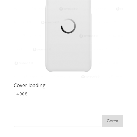
Cover loading
14.90
€